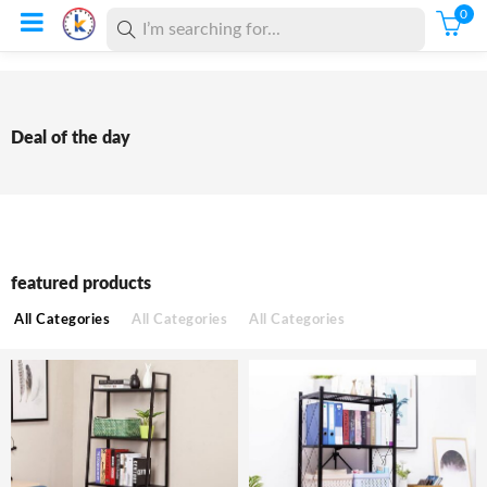
0
Deal of the day
featured products
All Categories
All Categories
All Categories