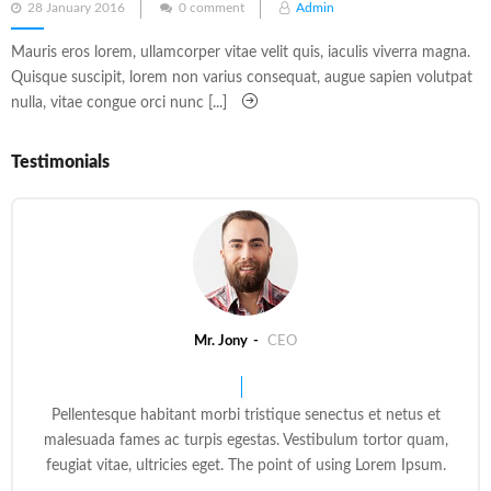
Posted
28 January 2016
0 comment
Admin
on
Mauris eros lorem, ullamcorper vitae velit quis, iaculis viverra magna.
Quisque suscipit, lorem non varius consequat, augue sapien volutpat
nulla, vitae congue orci nunc [...]
Testimonials
Mr. Jony
CEO
Pellentesque habitant morbi tristique senectus et netus et
malesuada fames ac turpis egestas. Vestibulum tortor quam,
feugiat vitae, ultricies eget. The point of using Lorem Ipsum.