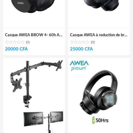
Casque AWEA BROW 4- 60h AUTONOMIE
Casque AWEA à reduction de bruit active V5- Haut de gamme- 60H
(0)
(0)
20000
CFA
25000
CFA