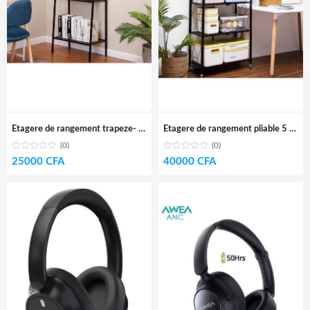
Etagere de rangement trapeze- fer galvanisé
Etagere de rangement pliable 5 niveaux- acier galvanisé
(0)
(0)
25000
CFA
40000
CFA